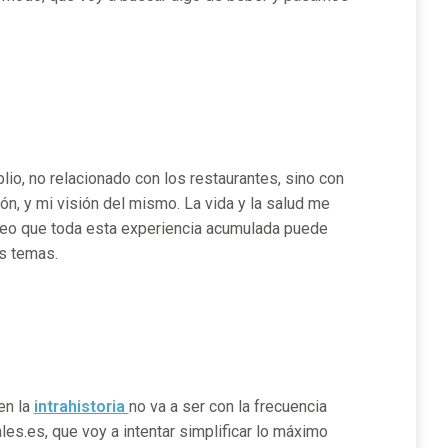
o, no relacionado con los restaurantes, sino con
n, y mi visión del mismo. La vida y la salud me
creo que toda esta experiencia acumulada puede
os temas.
en la
intrahistoria
no va a ser con la frecuencia
es.es, que voy a intentar simplificar lo máximo