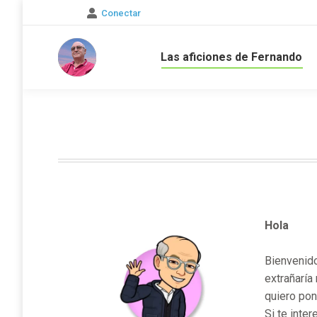
Conectar
Las aficiones de Fernando
Hola
Bienvenido
extrañaría
quiero pon
Si te inte