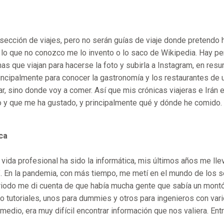
sección de viajes, pero no serán guías de viaje donde pretendo 
 lo que no conozco me lo invento o lo saco de Wikipedia. Hay pe
as que viajan para hacerse la foto y subirla a Instagram, en resu
rincipalmente para conocer la gastronomía y los restaurantes de
tar, sino donde voy a comer. Así que mis crónicas viajeras e Irán
o y que me ha gustado, y principalmente qué y dónde he comido.
ca
vida profesional ha sido la informática, mis últimos años me ll
”. En la pandemia, con más tiempo, me metí en el mundo de los
iodo me di cuenta de que había mucha gente que sabía un montó
o tutoriales, unos para dummies y otros para ingenieros con va
rmedio, era muy difícil encontrar información que nos valiera. Ent