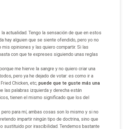
la actualidad. Tengo la sensación de que en estos
da hay alguien que se siente ofendido, pero yo no
 mis opiniones y las quiero compartir. Si las
basta con que te expreses siguiendo unas reglas
porque me hierve la sangre y no quiero criar una
 todos, pero ya he dejado de votar: es como ir a
Fried Chicken, etc;
puede que te guste más una
e las palabras izquierda y derecha están
ticos, tienen el mismo significado que los del
, pero para mí, ambas cosas son lo mismo y si no
etendo impartir ningún tipo de doctrina, sino que
ido sustituido por irascibilidad. Tendemos bastante