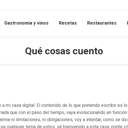
Gastronomia y vinos
Recetas
Restaurantes
Qué cosas cuento
 a mi casa digital. El contenido de lo que pretendo escribir es l
 nada que con el paso del tiempo, vaya evolucionando en funció
erme ni limitaciones, ni obligaciones, voy a intentar, como se dic
resa cualquier tema de estos, sé bienvenido a esta casa, ponte