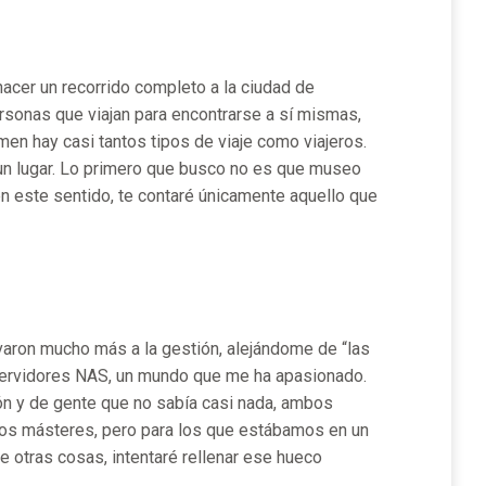
hacer un recorrido completo a la ciudad de
rsonas que viajan para encontrarse a sí mismas,
men hay casi tantos tipos de viaje como viajeros.
 un lugar. Lo primero que busco no es que museo
 en este sentido, te contaré únicamente aquello que
evaron mucho más a la gestión, alejándome de “las
 servidores NAS, un mundo que me ha apasionado.
n y de gente que no sabía casi nada, ambos
rios másteres, pero para los que estábamos en un
re otras cosas, intentaré rellenar ese hueco