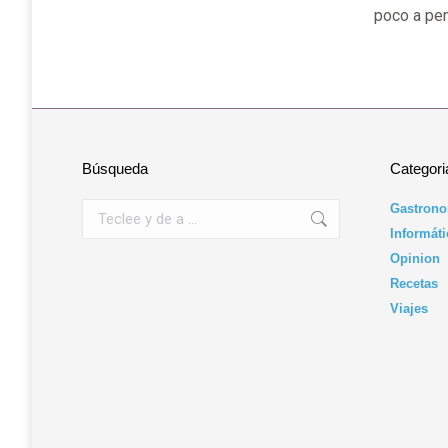
poco a pen
Búsqueda
Categori
Buscar:
Gastrono
Informáti
Opinion
Recetas
Viajes