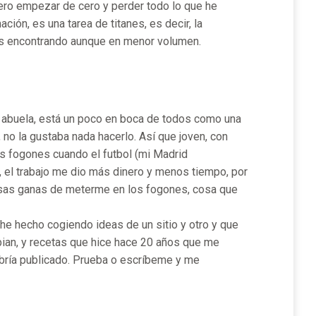
ero empezar de cero y perder todo lo que he
ión, es una tarea de titanes, es decir, la
ás encontrando aunque en menor volumen.
 abuela, está un poco en boca de todos como una
 no la gustaba nada hacerlo. Así que joven, con
os fogones cuando el futbol (mi Madrid
o, el trabajo me dio más dinero y menos tiempo, por
o esas ganas de meterme en los fogones, cosa que
he hecho cogiendo ideas de un sitio y otro y que
ian, y recetas que hice hace 20 años que me
abría publicado. Prueba o escríbeme y me