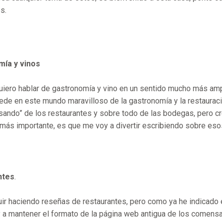
os.
ía y vinos
iero hablar de gastronomía y vino en un sentido mucho más ampli
ede en este mundo maravilloso de la gastronomía y la restauració
sando” de los restaurantes y sobre todo de las bodegas, pero 
o más importante, es que me voy a divertir escribiendo sobre es
ntes
.
ir haciendo reseñas de restaurantes, pero como ya he indicado 
y a mantener el formato de la página web antigua de los comensal