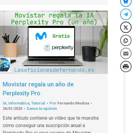
Movistar regala un año de
Perplexity Pro
IA
,
Informática
,
Tutorial
Por
Fernando Medina
26/01/2025
Danos tu opinión
Este artículo contiene un vídeo que te muestra
cómo conseguir una suscripción anual a
Perplexity Pro si eres usuario de Movistar