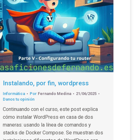
Instalando, por fin, wordpress
Informática
Por
Fernando Medina
21/06/2025
Danos tu opinión
Continuando con el curso, este post explica
cómo instalar WordPress en casa de dos
maneras: usando la línea de comandos y
stacks de Docker Compose. Se muestran dos