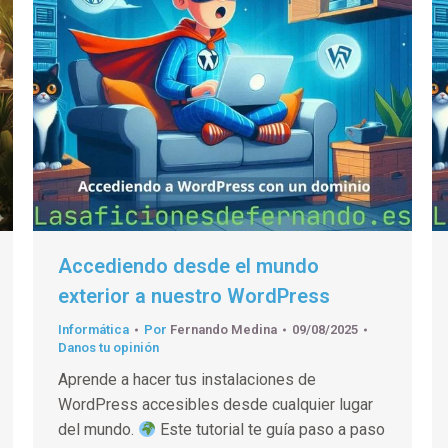
Accediendo desde el mundo
exterior a nuestro WordPress
Informática
Por
Fernando Medina
09/08/2025
Danos tu opinión
Aprende a hacer tus instalaciones de
WordPress accesibles desde cualquier lugar
del mundo.
Este tutorial te guía paso a paso