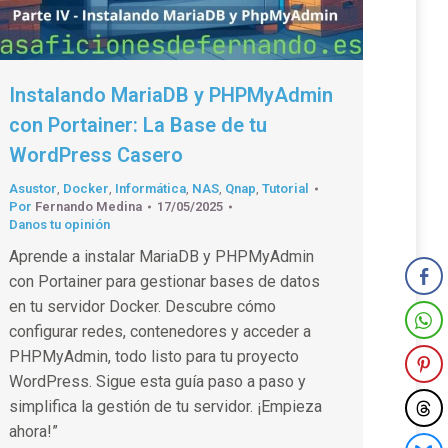
Instalando MariaDB y PHPMyAdmin
con Portainer: La Base de tu
WordPress Casero
Asustor
,
Docker
,
Informática
,
NAS
,
Qnap
,
Tutorial
Por
Fernando Medina
17/05/2025
Danos tu opinión
Aprende a instalar MariaDB y PHPMyAdmin
con Portainer para gestionar bases de datos
en tu servidor Docker. Descubre cómo
configurar redes, contenedores y acceder a
PHPMyAdmin, todo listo para tu proyecto
WordPress. Sigue esta guía paso a paso y
simplifica la gestión de tu servidor. ¡Empieza
ahora!”