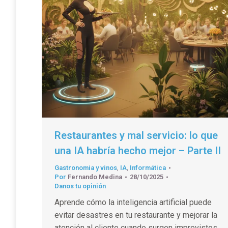
Restaurantes y mal servicio: lo que
una IA habría hecho mejor – Parte II
Gastronomia y vinos
,
IA
,
Informática
Por
Fernando Medina
28/10/2025
Danos tu opinión
Aprende cómo la inteligencia artificial puede
evitar desastres en tu restaurante y mejorar la
atención al cliente cuando surgen imprevistos.