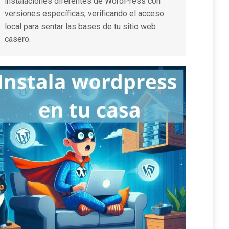
instalaciones diferentes de WordPress con
versiones específicas, verificando el acceso
local para sentar las bases de tu sitio web
casero.