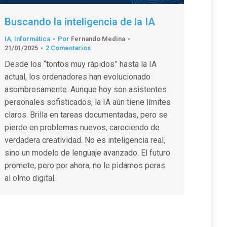
Buscando la inteligencia de la IA
IA
,
Informática
Por
Fernando Medina
21/01/2025
2 Comentarios
Desde los “tontos muy rápidos” hasta la IA
actual, los ordenadores han evolucionado
asombrosamente. Aunque hoy son asistentes
personales sofisticados, la IA aún tiene límites
claros. Brilla en tareas documentadas, pero se
pierde en problemas nuevos, careciendo de
verdadera creatividad. No es inteligencia real,
sino un modelo de lenguaje avanzado. El futuro
promete, pero por ahora, no le pidamos peras
al olmo digital.