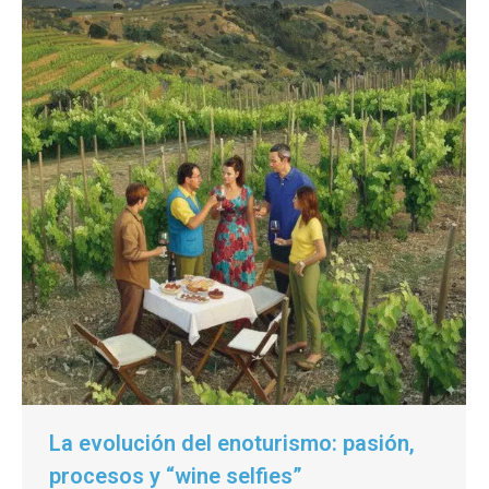
La evolución del enoturismo: pasión,
procesos y “wine selfies”