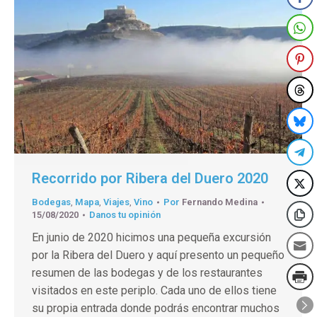
Recorrido por Ribera del Duero 2020
Bodegas
,
Mapa
,
Viajes
,
Vino
Por
Fernando Medina
15/08/2020
Danos tu opinión
En junio de 2020 hicimos una pequeña excursión
por la Ribera del Duero y aquí presento un pequeño
resumen de las bodegas y de los restaurantes
visitados en este periplo. Cada uno de ellos tiene
su propia entrada donde podrás encontrar muchos