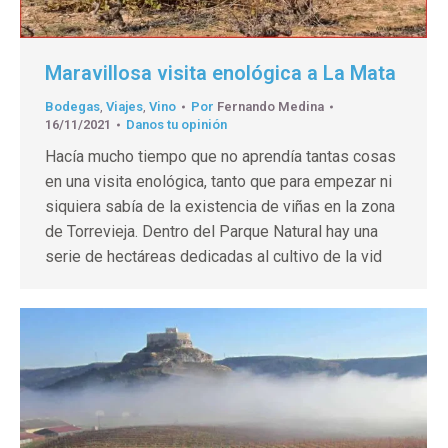
Maravillosa visita enológica a La Mata
Bodegas
,
Viajes
,
Vino
Por
Fernando Medina
16/11/2021
Danos tu opinión
Hacía mucho tiempo que no aprendía tantas cosas
en una visita enológica, tanto que para empezar ni
siquiera sabía de la existencia de viñas en la zona
de Torrevieja. Dentro del Parque Natural hay una
serie de hectáreas dedicadas al cultivo de la vid