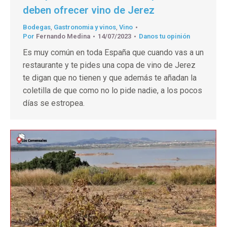
deben ofrecer vino de Jerez
Bodegas
,
Gastronomia y vinos
,
Vino
Por
Fernando Medina
14/07/2023
Danos tu opinión
Es muy común en toda España que cuando vas a un
restaurante y te pides una copa de vino de Jerez
te digan que no tienen y que además te añadan la
coletilla de que como no lo pide nadie, a los pocos
días se estropea.