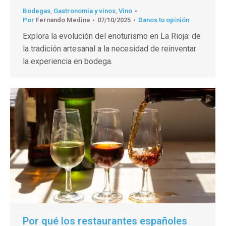
Bodegas
,
Gastronomia y vinos
,
Vino
Por
Fernando Medina
07/10/2025
Danos tu opinión
Explora la evolución del enoturismo en La Rioja: de
la tradición artesanal a la necesidad de reinventar
la experiencia en bodega.
Por qué los restaurantes españoles