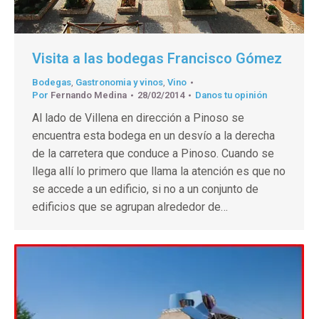
Visita a las bodegas Francisco Gómez
Bodegas
,
Gastronomia y vinos
,
Vino
Por
Fernando Medina
28/02/2014
Danos tu opinión
Al lado de Villena en dirección a Pinoso se
encuentra esta bodega en un desvío a la derecha
de la carretera que conduce a Pinoso. Cuando se
llega allí lo primero que llama la atención es que no
se accede a un edificio, si no a un conjunto de
edificios que se agrupan alrededor de…