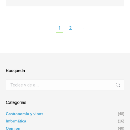
1
2
→
Búsqueda
Buscar:
Categorias
Gastronomia y vinos
(48)
Informática
(16)
Opinion
(40)