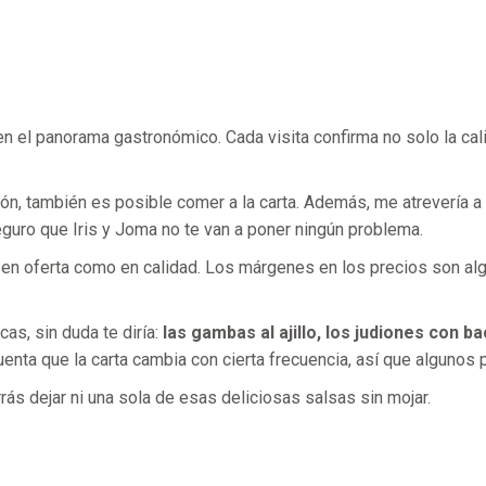
 el panorama gastronómico. Cada visita confirma no solo la cali
, también es posible comer a la carta. Además, me atrevería a a
seguro que Iris y Joma no te van a poner ningún problema.
o en oferta como en calidad. Los márgenes en los precios son a
s, sin duda te diría:
las gambas al ajillo, los judiones con b
cuenta que la carta cambia con cierta frecuencia, así que algunos 
rrás dejar ni una sola de esas deliciosas salsas sin mojar.