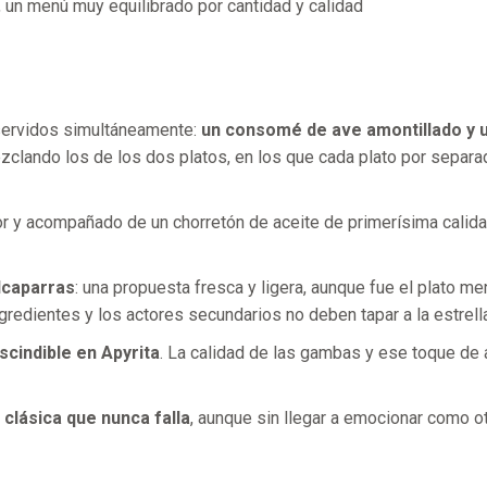
 un menú muy equilibrado por cantidad y calidad
servidos simultáneamente:
un consomé de ave amontillado y 
ezclando los de los dos platos, en los que cada plato por separa
or y acompañado de un chorretón de aceite de primerísima calida
lcaparras
: una propuesta fresca y ligera, aunque fue el plato m
redientes y los actores secundarios no deben tapar a la estrella 
scindible en Apyrita
. La calidad de las gambas y ese toque de a
 clásica que nunca falla
, aunque sin llegar a emocionar como ot