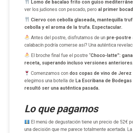
Lomo de bacalao frito con guiso mediterráne
ver los judiones con pescado, pero
al primer bocado
Ciervo con cebolla glaseada, mantequilla truf
cebolla y el aroma de la trufa. Espectacular.
Antes del postre, disfrutamos de un
pre-postre 
calabacín podría comerse así? Una auténtica revelac
El broche final fue el postre “
Choco-latte”: gan
receta, superando incluso versiones anteriores
Comenzamos con
dos copas de vino de Jerez c
elegimos una botella de
La Escribana de Bodegas 
resultó ser una auténtica pasada.
Lo que pagamos
El menú de degustación tiene un precio de 52€ por
una decisión que me parece totalmente acertada. La 