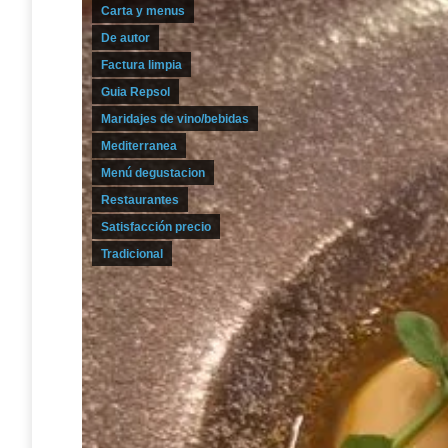
Carta y menus
De autor
Factura limpia
Guia Repsol
Maridajes de vino/bebidas
Mediterranea
Menú degustacion
Restaurantes
Satisfacción precio
Tradicional