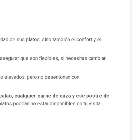
dad de sus platos, sino también el confort y el
segurar que son flexibles, si necesitas cambiar
lgo elevados, pero no desentonan con
acalao, cualquier carne de caza y ese postre de
platos podrían no estar disponibles en tu visita