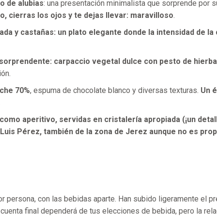
o de alubias
: una presentación minimalista que sorprende por su
, cierras los ojos y te dejas llevar: maravilloso
.
ada y castañas: un plato elegante donde la intensidad de la 
sorprendente: carpaccio vegetal dulce con pesto de hier
ión.
ache 70%
, espuma de chocolate blanco y diversas texturas.
Un é
.
omo aperitivo, servidas en cristalería apropiada (¡un deta
Luis Pérez, también de la zona de Jerez aunque no es prop
 persona, con las bebidas aparte. Han subido ligeramente el preci
cuenta final dependerá de tus elecciones de bebida, pero la rela