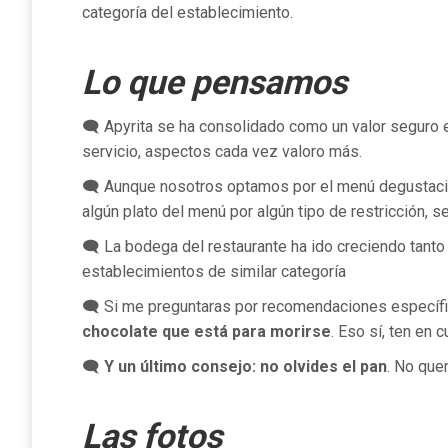
categoría del establecimiento.
Lo que pensamos
🗨 Apyrita se ha consolidado como un valor seguro en
servicio, aspectos cada vez valoro más.
🗨 Aunque nosotros optamos por el menú degustación
algún plato del menú por algún tipo de restricción, 
🗨 La bodega del restaurante ha ido creciendo tant
establecimientos de similar categoría
🗨 Si me preguntaras por recomendaciones específica
chocolate que está para morirse
. Eso sí, ten en 
🗨
Y un último consejo: no olvides el pan
. No que
Las fotos