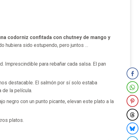
una codorniz confitada con chutney de mango y
do hubiera sido estupendo, pero juntos …
d. Imprescindible para rebañar cada salsa. El pan
enos destacable. El salmón por sí solo estaba
de la película.
jo negro con un punto picante, elevan este plato a la
ros platos.