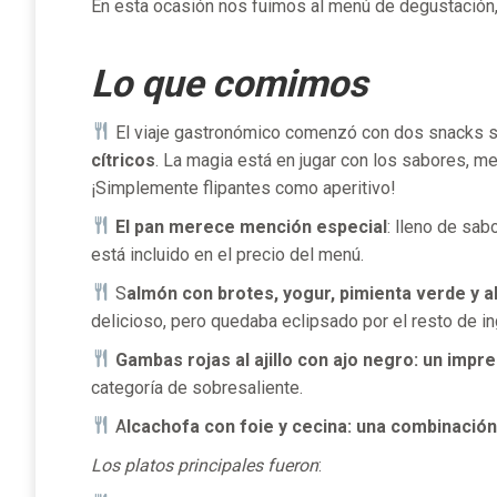
En esta ocasión nos fuimos al menú de degustación,
Lo que comimos
El viaje gastronómico comenzó con dos snacks 
cítricos
. La magia está en jugar con los sabores, m
¡Simplemente flipantes como aperitivo!
El pan merece mención especial
: lleno de sab
está incluido en el precio del menú.
S
almón con brotes, yogur, pimienta verde y a
delicioso, pero quedaba eclipsado por el resto de ing
Gambas rojas al ajillo con ajo negro: un impre
categoría de sobresaliente.
A
lcachofa con foie y cecina: una combinación
Los platos principales fueron
: