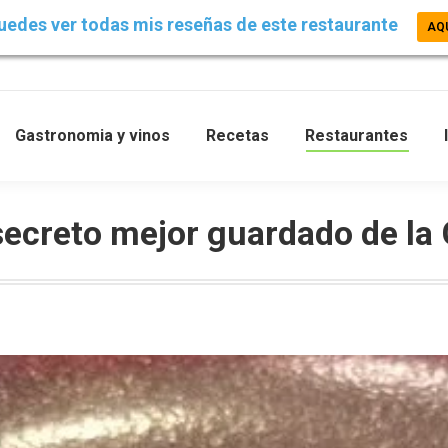
uedes ver todas mis reseñas de este restaurante
AQ
Gastronomia y vinos
Recetas
Restaurantes
 secreto mejor guardado de la